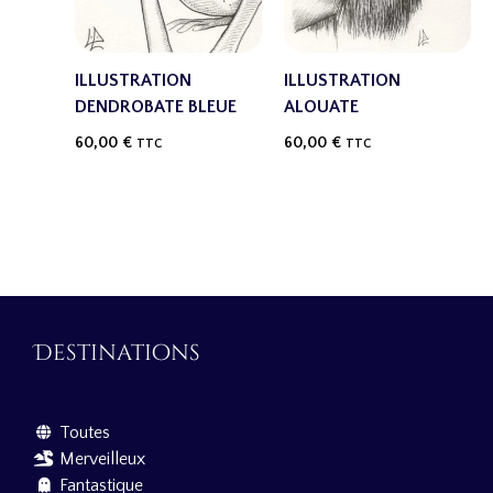
ILLUSTRATION
ILLUSTRATION
DENDROBATE BLEUE
ALOUATE
60,00
€
60,00
€
TTC
TTC
Destinations
Toutes
Merveilleux
Fantastique