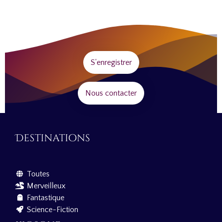
S'enregistrer
Nous contacter
Destinations
Toutes
Merveilleux
Fantastique
Science-Fiction