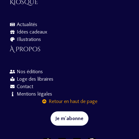
Kiosque
Actualités
Idées cadeaux
Illustrations
À Propos
Nos éditions
Loge des libraires
Contact
Mentions légales
Retour en haut de page
Je m'abonne
F
T
Y
I