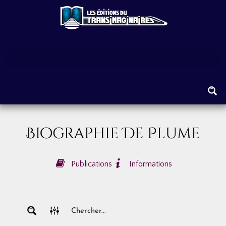
Aller
au
contenu
Biographie De Plume
Publications
Informations