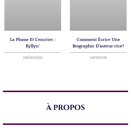
La Plume Et L’encrier :
Comment Écrire Une
Kyllyn’
Biographie D’auteur·rice?
04/02/2020
04/11/2019
À PROPOS