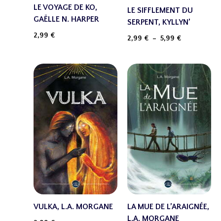
LE VOYAGE DE KO,
LE SIFFLEMENT DU
GAËLLE N. HARPER
SERPENT, KYLLYN’
2,99
€
2,99
€
–
5,99
€
VULKA, L.A. MORGANE
LA MUE DE L’ARAIGNÉE,
L.A. MORGANE